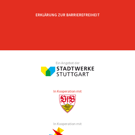
ERKLÄRUNG ZUR BARRIEREFREIHEIT
Ein Angebot der
In Kooperation mit
In Kooperation mit