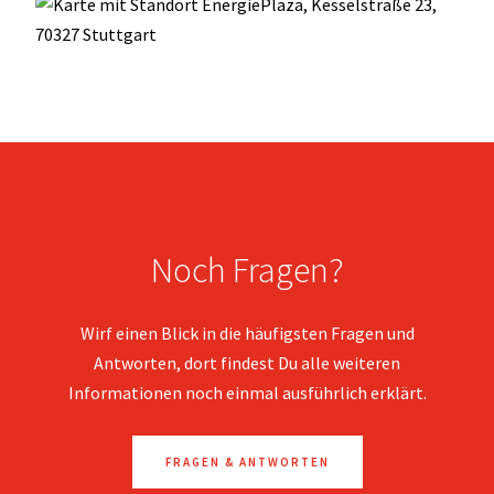
Noch Fragen?
Wirf einen Blick in die häufigsten Fragen und
Antworten, dort findest Du alle weiteren
Informationen noch einmal ausführlich erklärt.
FRAGEN & ANTWORTEN