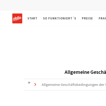
START
SO FUNKTIONIERT´S
PREISE
FRA
Allgemeine Geschä
Allgemeine Geschäftsbedingungen der S