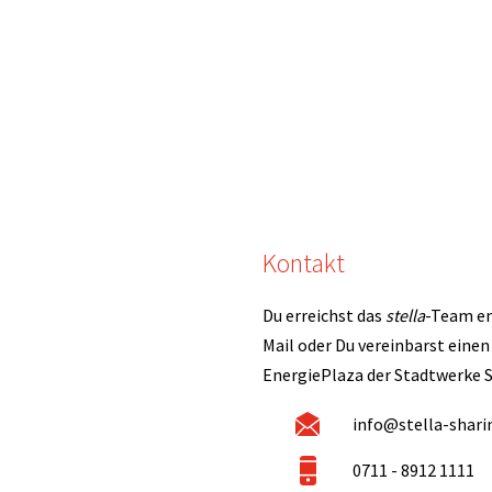
Kontakt
Du erreichst das
stella
-Team en
Mail oder Du vereinbarst einen
EnergiePlaza der Stadtwerke S
info@stella-shari
0711 - 8912 1111