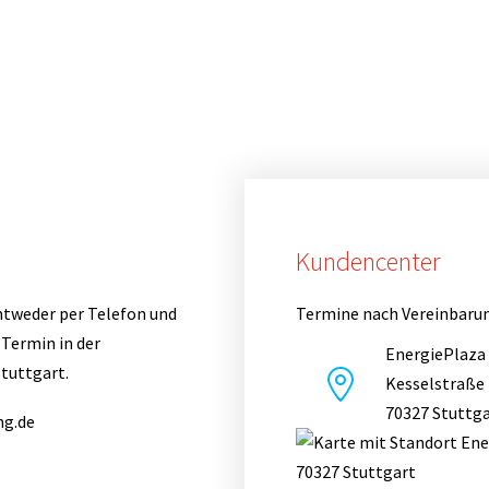
Kundencenter
tweder per Telefon und
Termine nach Vereinbaru
 Termin in der
EnergiePlaza
tuttgart.
Kesselstraße
70327 Stuttg
ng.de