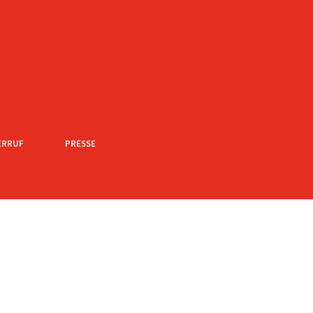
ERRUF
PRESSE